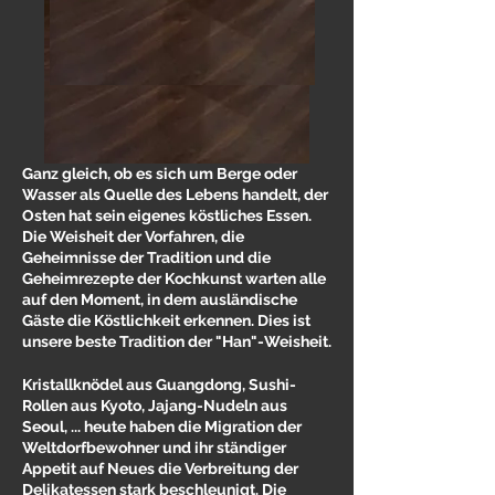
Ganz gleich, ob es sich um Berge oder
Wasser als Quelle des Lebens handelt, der
Osten hat sein eigenes köstliches Essen.
Die Weisheit der Vorfahren, die
Geheimnisse der Tradition und die
Geheimrezepte der Kochkunst warten alle
auf den Moment, in dem ausländische
Gäste die Köstlichkeit erkennen. Dies ist
unsere beste Tradition der "Han"-Weisheit.
Kristallknödel aus Guangdong, Sushi-
Rollen aus Kyoto, Jajang-Nudeln aus
Seoul, ... heute haben die Migration der
Weltdorfbewohner und ihr ständiger
Appetit auf Neues die Verbreitung der
Delikatessen stark beschleunigt. Die