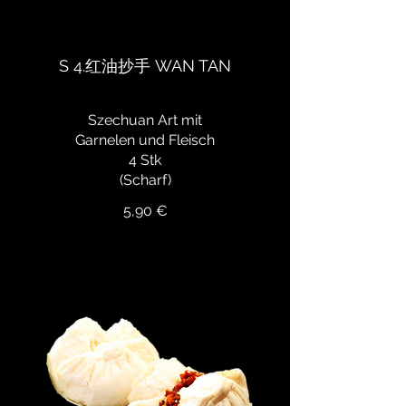
S 4.红油抄手 WAN TAN
Szechuan Art mit
Garnelen und Fleisch
4 Stk
(Scharf)
5,90 €