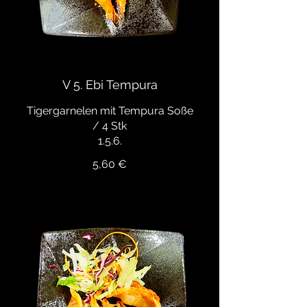
V 5. Ebi Tempura
Tigergarnelen mit Tempura Soße
/ 4 Stk
1.5.6.
5,60 €