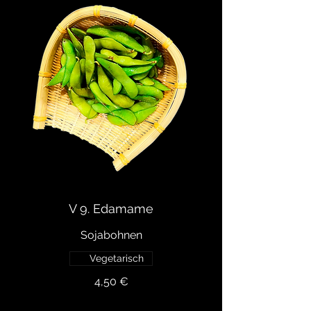
V 9. Edamame
Vegetarisch
4,50 €