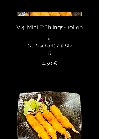
V 4. Mini Frühlings- rollen
5.
(süß-scharf) / 5 Stk
4,50 €