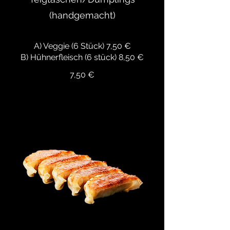
(handgemacht)
A) Veggie (6 Stück) 7,50 €
7,50 €