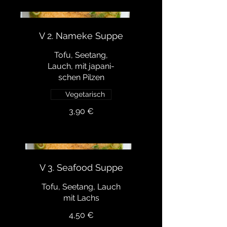
V 2. Nameke Suppe
Tofu, Seetang,
Lauch, mit japani-
schen Pilzen
Vegetarisch
3,90 €
V 3. Seafood Suppe
Tofu, Seetang, Lauch
mit Lachs
4,50 €