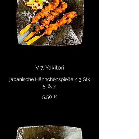
V 7. Yakitori
japanische Hähnchenspieße / 3 Stk
5. 6. 7.
5,50 €