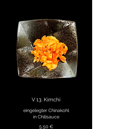
V 13. Kimchi
eingelegter Chinakohl
in Chilisauce
5,50 €