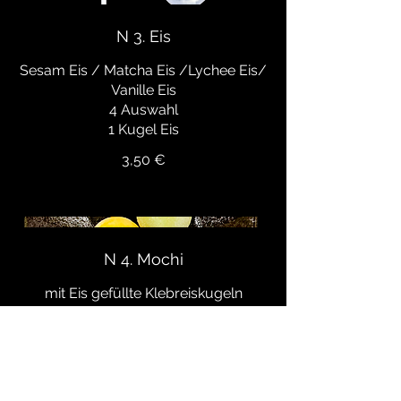
N 3. Eis
Sesam Eis / Matcha Eis /Lychee Eis/
Vanille Eis
4 Auswahl
1 Kugel Eis
3,50 €
N 4. Mochi
mit Eis gefüllte Klebreiskugeln
3 Stk
7,20 €